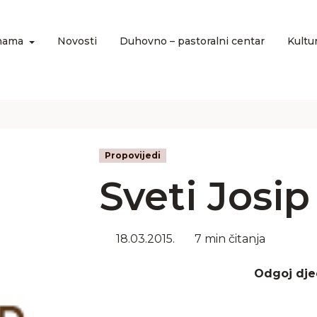
nama
Novosti
Duhovno – pastoralni centar
Kultu
Propovijedi
Sveti Josip
18.03.2015.
7 min čitanja
Odgoj dje