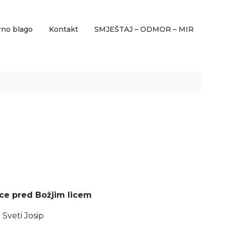
rno blago
Kontakt
SMJEŠTAJ – ODMOR – MIR
ce pred Božjim licem
Sveti Josip