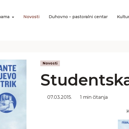
nama
Novosti
Duhovno – pastoralni centar
Kultu
Novosti
Studentska
07.03.2015.
1 min čitanja
K