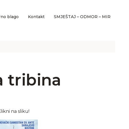
rno blago
Kontakt
SMJEŠTAJ – ODMOR – MIR
 tribina
likni na sliku!