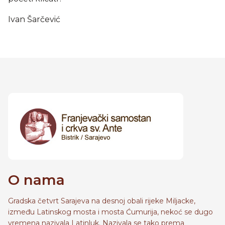
Ivan Šarčević
O nama
Gradska četvrt Sarajeva na desnoj obali rijeke Miljacke,
između Latinskog mosta i mosta Ćumurija, nekoć se dugo
vremena nazivala Latinluk. Nazivala se tako prema