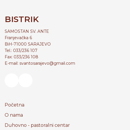
BISTRIK
SAMOSTAN SV. ANTE
Franjevačka 6
BiH-71000 SARAJEVO
Tel.: 033/236 107
Fax: 033/236 108
E-mail: svantosarajevo@gmail.com
Početna
O nama
Duhovno - pastoralni centar