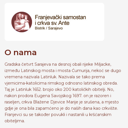
O nama
Gradska četvrt Sarajeva na desnoj obali rijeke Miljacke,
između Latinskog mosta i mosta Ćumurija, nekoć se dugo
vremena nazivala Latinluk. Nazivala se tako prema
vjernicima-katolicima rimskog odnosno latinskog obreda.
Taj je Latinluk 1652. brojio oko 200 katoličkih obitelji. No,
nakon prodora Eugena Savojskog 1697. on je razoren i
raseljen, crkva Blažene Djevice Marije je srušena, a mjesto
gdje je ona bila zapamćeno je do naših dana kao crkvište.
Franjevci su se također povukli i nastanili u kršćanskim
obiteljima.