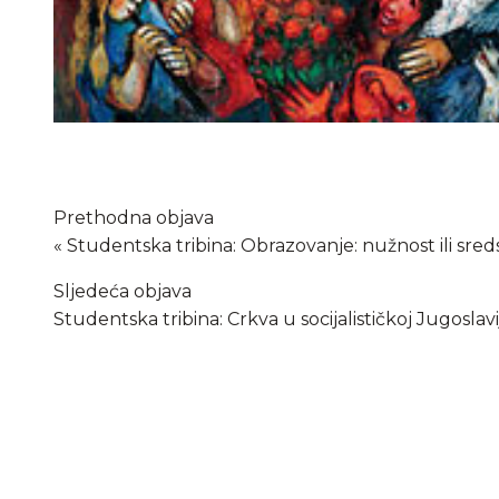
Prethodna objava
Studentska tribina: Obrazovanje: nužnost ili sred
Sljedeća objava
Studentska tribina: Crkva u socijalističkoj Jugoslavij