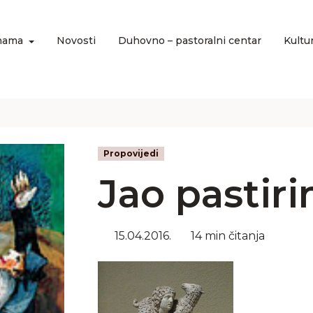
nama
Novosti
Duhovno – pastoralni centar
Kultu
Propovijedi
Jao pastiri
15.04.2016.
14 min čitanja