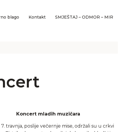
rno blago
Kontakt
SMJEŠTAJ – ODMOR – MIR
ncert
Koncert mladih muzičara
7. travnja, poslije večernje mise, održali su u crkvi