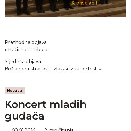
Prethodna objava
Božićna tombola
Sljedeća objava
Božja nepristranost i izlazak iz skrovitosti
Novosti
Koncert mladih
gudača
09.01.2014.
2 min čitanja