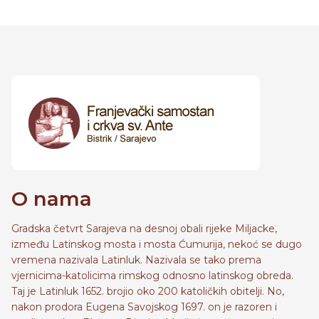
O nama
Gradska četvrt Sarajeva na desnoj obali rijeke Miljacke,
između Latinskog mosta i mosta Ćumurija, nekoć se dugo
vremena nazivala Latinluk. Nazivala se tako prema
vjernicima-katolicima rimskog odnosno latinskog obreda.
Taj je Latinluk 1652. brojio oko 200 katoličkih obitelji. No,
nakon prodora Eugena Savojskog 1697. on je razoren i