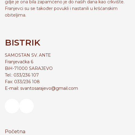
gdje je ona bila zapamćeno je do naših dana kao crkvište.
Franjevci su se također povukli i nastanili u kršćanskim
obiteljima.
BISTRIK
SAMOSTAN SV. ANTE
Franjevačka 6
BiH-71000 SARAJEVO
Tel.: 033/236 107
Fax: 033/236 108
E-mail: svantosarajevo@gmail.com
Početna