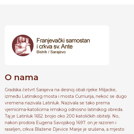
O nama
Gradska četvrt Sarajeva na desnoj obali rijeke Miljacke,
između Latinskog mosta i mosta Ćumurija, nekoć se dugo
vremena nazivala Latinluk. Nazivala se tako prema
vjernicima-katolicima rimskog odnosno latinskog obreda.
Taj je Latinluk 1652. brojio oko 200 katoličkih obitelji. No,
nakon prodora Eugena Savojskog 1697. on je razoren i
raseljen, crkva Blažene Djevice Marije je srušena, a mjesto