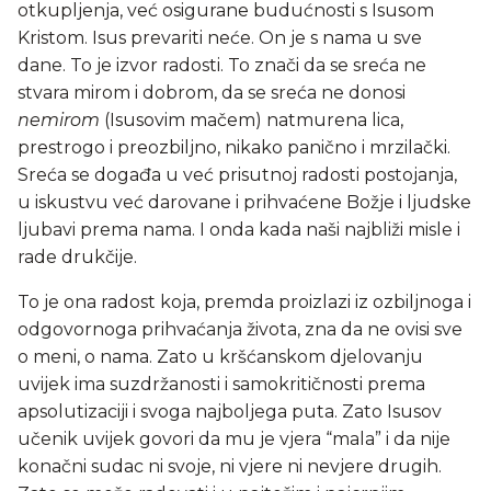
otkupljenja, već osigurane budućnosti s Isusom
Kristom. Isus prevariti neće. On je s nama u sve
dane. To je izvor radosti. To znači da se sreća ne
stvara mirom i dobrom, da se sreća ne donosi
nemirom
(Isusovim mačem) natmurena lica,
prestrogo i preozbiljno, nikako panično i mrzilački.
Sreća se događa u već prisutnoj radosti postojanja,
u iskustvu već darovane i prihvaćene Božje i ljudske
ljubavi prema nama. I onda kada naši najbliži misle i
rade drukčije.
To je ona radost koja, premda proizlazi iz ozbiljnoga i
odgovornoga prihvaćanja života, zna da ne ovisi sve
o meni, o nama. Zato u kršćanskom djelovanju
uvijek ima suzdržanosti i samokritičnosti prema
apsolutizaciji i svoga najboljega puta. Zato Isusov
učenik uvijek govori da mu je vjera “mala” i da nije
konačni sudac ni svoje, ni vjere ni nevjere drugih.