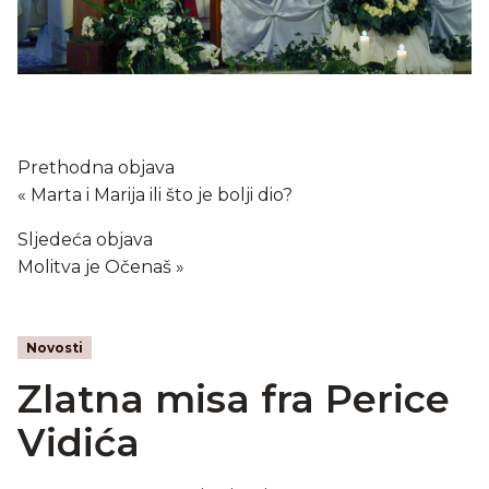
Prethodna objava
Marta i Marija ili što je bolji dio?
Sljedeća objava
Molitva je Očenaš
Novosti
Zlatna misa fra Perice
Vidića