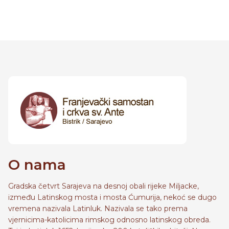
O nama
Gradska četvrt Sarajeva na desnoj obali rijeke Miljacke,
između Latinskog mosta i mosta Ćumurija, nekoć se dugo
vremena nazivala Latinluk. Nazivala se tako prema
vjernicima-katolicima rimskog odnosno latinskog obreda.