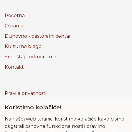
Početna
O nama
Duhovno - pastoralni centar
Kulturno blago
Smještaj - odmor - mir
Kontakt
Pravila privatnosti
Kolačići
Koristimo kolačiće!
Uvjeti korištenja
Na našoj web stranici koristimo kolačiće kako bismo
Frama
osigurali osnovne funkcionalnosti i pravilno