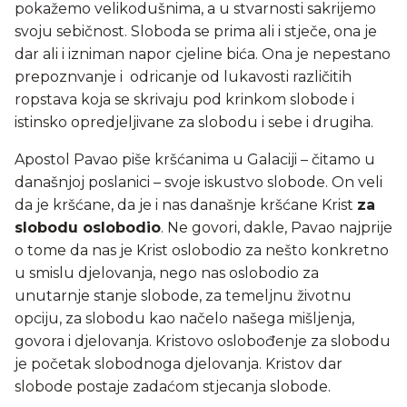
pokažemo velikodušnima, a u stvarnosti sakrijemo
svoju sebičnost. Sloboda se prima ali i stječe, ona je
dar ali i izniman napor cjeline bića. Ona je nepestano
prepoznvanje i odricanje od lukavosti različitih
ropstava koja se skrivaju pod krinkom slobode i
istinsko opredjeljivane za slobodu i sebe i drugiha.
Apostol Pavao piše kršćanima u Galaciji – čitamo u
današnjoj poslanici – svoje iskustvo slobode. On veli
da je kršćane, da je i nas današnje kršćane Krist
za
slobodu oslobodio
. Ne govori, dakle, Pavao najprije
o tome da nas je Krist oslobodio za nešto konkretno
u smislu djelovanja, nego nas oslobodio za
unutarnje stanje slobode, za temeljnu životnu
opciju, za slobodu kao načelo našega mišljenja,
govora i djelovanja. Kristovo oslobođenje za slobodu
je početak slobodnoga djelovanja. Kristov dar
slobode postaje zadaćom stjecanja slobode.