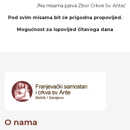
/Na misama pjeva Zbor Crkve Sv. Ante/
Pod svim misama bit će prigodna propovijed.
Mogućnost za ispovijed čitavoga dana
O nama