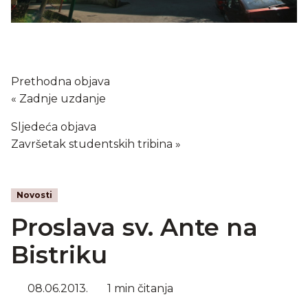
Prethodna objava
Zadnje uzdanje
Sljedeća objava
Završetak studentskih tribina
Novosti
Proslava sv. Ante na
Bistriku
08.06.2013.
1 min čitanja