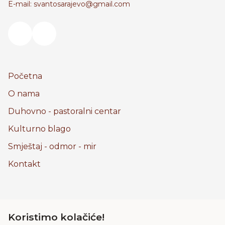
E-mail: svantosarajevo@gmail.com
Početna
O nama
Duhovno - pastoralni centar
Kulturno blago
Smještaj - odmor - mir
Kontakt
Pravila privatnosti
Koristimo kolačiće!