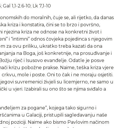
; Gal 1,1-2.6-10; Lk 7,1-10
omskih do moralnih, čuje se, ali rijetko, da danas
a kriza i konstatira, čini se to brzo i površno,
ni njezina kriza ne odnose na konkretni život i
ni” i “intimni” odnos čovjeka pojedinca s njegovim
em za ovu priliku, ukratko treba kazati da ona
anjanja na Boga, još konkretnije, na prosuđivanje i
ožju riječ i Isusovo evanđelje. Odatle je posve
nači krizu pobožne prakse. Naime, teška kriza vjere
crkvu, mole i poste. Oni to čak i ne moraju osjetiti.
njegovi suvremenici živjeli su licemjerno, ne samo u
čki u vjeri. Izabirali su ono što se njima sviđalo a
nđeljem za pogane”, kojega tako sigurno i
ćanima u Galaciji, pristupili sagledavanju naše
odnoj poziciji. Naime ako bismo Pavlovim načinom