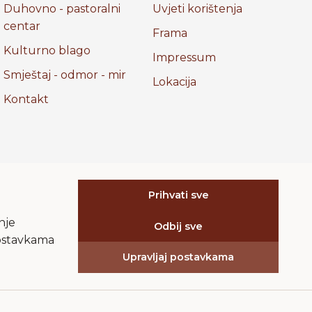
Duhovno - pastoralni
Uvjeti korištenja
centar
Frama
Kulturno blago
Impressum
Smještaj - odmor - mir
Lokacija
Kontakt
Prihvati sve
nje
Odbij sve
 postavkama
Upravljaj postavkama