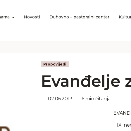
nama
Novosti
Duhovno – pastoralni centar
Kultu
Propovijedi
Evanđelje 
02.06.2013.
6 min čitanja
EVANĐ
IX. ne