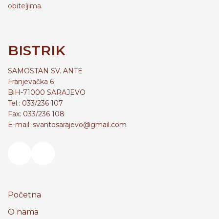
obiteljima.
BISTRIK
SAMOSTAN SV. ANTE
Franjevačka 6
BiH-71000 SARAJEVO
Tel.: 033/236 107
Fax: 033/236 108
E-mail: svantosarajevo@gmail.com
Početna
O nama