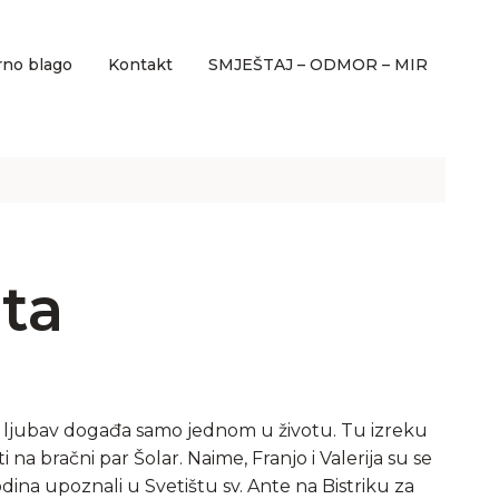
rno blago
Kontakt
SMJEŠTAJ – ODMOR – MIR
ota
 ljubav događa samo jednom u životu. Tu izreku
i na bračni par Šolar. Naime, Franjo i Valerija su se
dina upoznali u Svetištu sv. Ante na Bistriku za