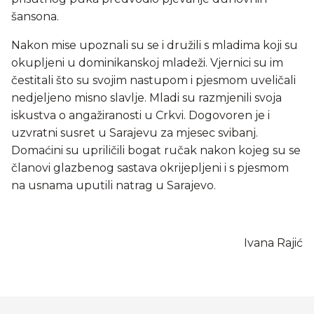
šansona.
Nakon mise upoznali su se i družili s mladima koji su
okupljeni u dominikanskoj mladeži. Vjernici su im
čestitali što su svojim nastupom i pjesmom uveličali
nedjeljeno misno slavlje. Mladi su razmjenili svoja
iskustva o angažiranosti u Crkvi. Dogovoren je i
uzvratni susret u Sarajevu za mjesec svibanj.
Domaćini su upriličili bogat ručak nakon kojeg su se
članovi glazbenog sastava okrijepljeni i s pjesmom
na usnama uputili natrag u Sarajevo.
Ivana Rajić