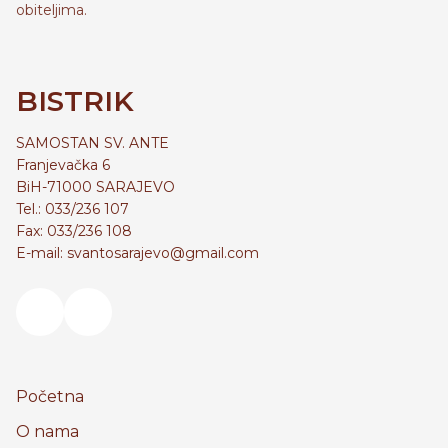
obiteljima.
BISTRIK
SAMOSTAN SV. ANTE
Franjevačka 6
BiH-71000 SARAJEVO
Tel.: 033/236 107
Fax: 033/236 108
E-mail: svantosarajevo@gmail.com
Početna
O nama